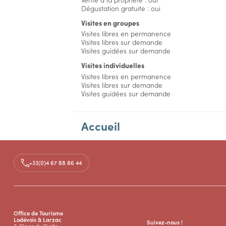
Dégustation gratuite : oui
Visites en groupes
Visites libres en permanence
Visites libres sur demande
Visites guidées sur demande
Visites individuelles
Visites libres en permanence
Visites libres sur demande
Visites guidées sur demande
Accueil
Aménagements
+33(0)4 67 88 86 44
Tarifs
Accès
Office de Tourisme
Lodévois & Larzac
Suivez-nous !