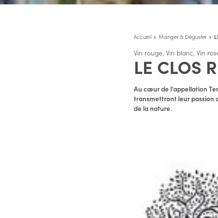
Accueil
Manger & Déguster
L
Vin rouge, Vin blanc, Vin ros
LE CLOS R
Au cœur de l'appellation Ter
transmettront leur passion d
de la nature.