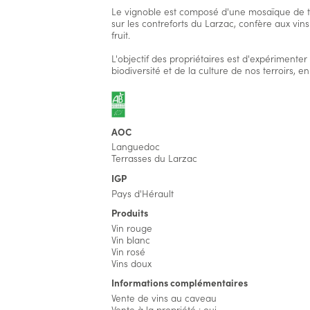
Le vignoble est composé d'une mosaïque de terr
sur les contreforts du Larzac, confère aux vins
fruit.
L'objectif des propriétaires est d'expérimenter
biodiversité et de la culture de nos terroirs, 
AOC
Languedoc
Terrasses du Larzac
IGP
Pays d'Hérault
Produits
Vin rouge
Vin blanc
Vin rosé
Vins doux
Informations complémentaires
Vente de vins au caveau
Vente à la propriété : oui