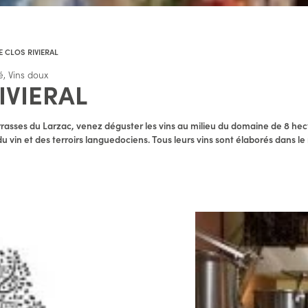
E CLOS RIVIERAL
é, Vins doux
IVIERAL
rasses du Larzac, venez déguster les vins au milieu du domaine de 8 hecta
u vin et des terroirs languedociens. Tous leurs vins sont élaborés dans le 