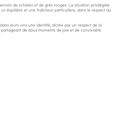
oirs de schistes et de grés rouges. La situation privilégiée
 un équilibre et une fraîcheur particulière, dans le respect du
 dans leurs vins une identité, dictée par un respect de la
en partageant de doux moments de joie et de convivialité.