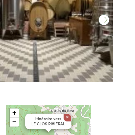
+
×
Itinéraire vers
−
LE CLOS RIVIERAL