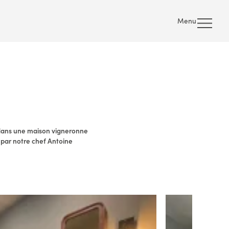
Menu
t dans une maison vigneronne
 par notre chef Antoine