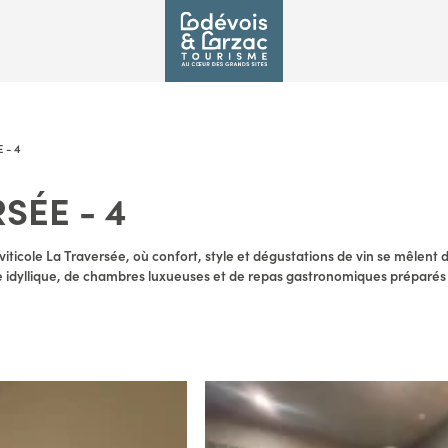
 - 4
SÉE - 4
iticole La Traversée, où confort, style et dégustations de vin se mêlen
e idyllique, de chambres luxueuses et de repas gastronomiques préparés