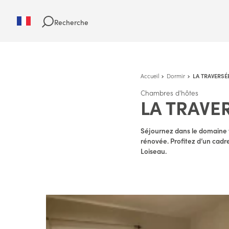
Recherche
Accueil
Dormir
LA TRAVERSÉE
Chambres d'hôtes
LA TRAVER
Séjournez dans le domaine v
rénovée. Profitez d’un cadr
Loiseau.