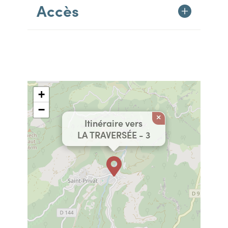
Accès
+
−
×
Itinéraire vers
LA TRAVERSÉE - 3