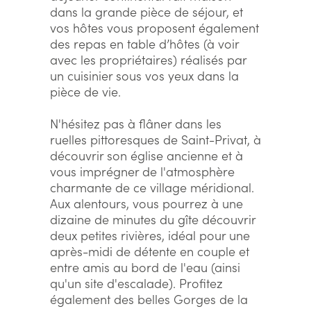
dans la grande pièce de séjour, et
vos hôtes vous proposent également
des repas en table d’hôtes (à voir
avec les propriétaires) réalisés par
un cuisinier sous vos yeux dans la
pièce de vie.
N'hésitez pas à flâner dans les
ruelles pittoresques de Saint-Privat, à
découvrir son église ancienne et à
vous imprégner de l'atmosphère
charmante de ce village méridional.
Aux alentours, vous pourrez à une
dizaine de minutes du gîte découvrir
deux petites rivières, idéal pour une
après-midi de détente en couple et
entre amis au bord de l'eau (ainsi
qu'un site d'escalade). Profitez
également des belles Gorges de la