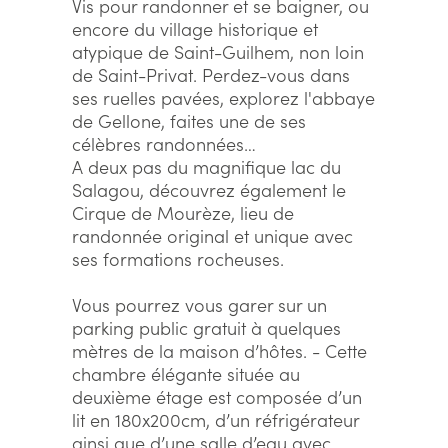
Vis pour randonner et se baigner, ou
encore du village historique et
atypique de Saint-Guilhem, non loin
de Saint-Privat. Perdez-vous dans
ses ruelles pavées, explorez l'abbaye
de Gellone, faites une de ses
célèbres randonnées…
A deux pas du magnifique lac du
Salagou, découvrez également le
Cirque de Mourèze, lieu de
randonnée original et unique avec
ses formations rocheuses.
Vous pourrez vous garer sur un
parking public gratuit à quelques
mètres de la maison d’hôtes. - Cette
chambre élégante située au
deuxième étage est composée d’un
lit en 180x200cm, d’un réfrigérateur
ainsi que d’une salle d’eau avec