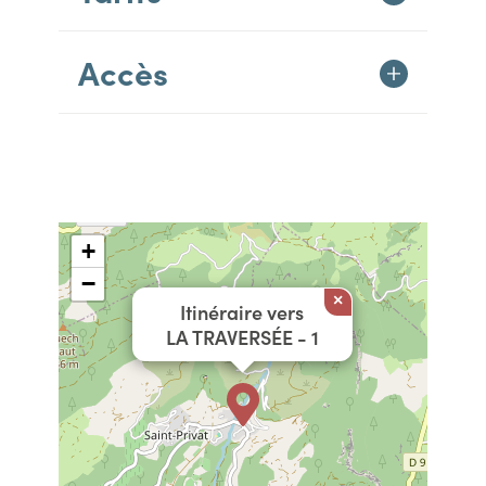
Accès
+
−
×
Itinéraire vers
LA TRAVERSÉE - 1