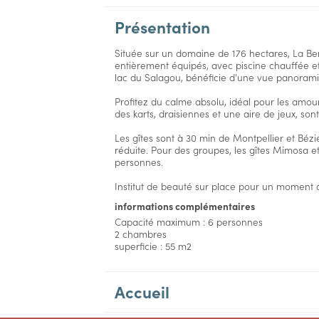
Présentation
Située sur un domaine de 176 hectares, La Be
entièrement équipés, avec piscine chauffée et 
lac du Salagou, bénéficie d'une vue panorami
Profitez du calme absolu, idéal pour les amoure
des karts, draisiennes et une aire de jeux, son
Les gîtes sont à 30 min de Montpellier et Bézi
réduite. Pour des groupes, les gîtes Mimosa et 
personnes.
Institut de beauté sur place pour un moment 
informations complémentaires
Capacité maximum : 6 personnes
2 chambres
superficie : 55 m2
Accueil