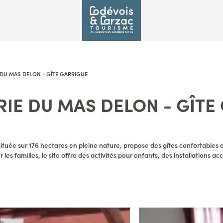
 DU MAS DELON - GÎTE GARRIGUE
RIE DU MAS DELON - GÎTE
ituée sur 176 hectares en pleine nature, propose des gîtes confortables 
les familles, le site offre des activités pour enfants, des installations acc