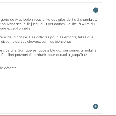
rgerie du Mas Delon vous offre des gîtes de 1 à 3 chambres,
pouvant accueillir jusqu'à 10 personnes. Le site, à 4 km du
que exceptionnelle.
ux de la nature. Des activités pour les enfants, telles que
t disponibles. Les chevaux sont les bienvenus.
ers. Le gîte Garrigue est accessible aux personnes à mobilité
Papillon peuvent être réunis pour accueillir jusqu'à 12
de détente.