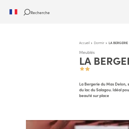
Recherche
Accueil
Dormir
LA BERGERIE
Meublés
LA BERGE
La Bergerie du Mas Delon, s
du lac du Salagou. Idéal pour 
beauté sur place