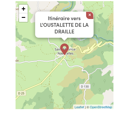
+
×
−
Itinéraire vers
L'OUSTALETTE DE LA
DRAILLE
Leaflet
| ©
OpenStreetMap