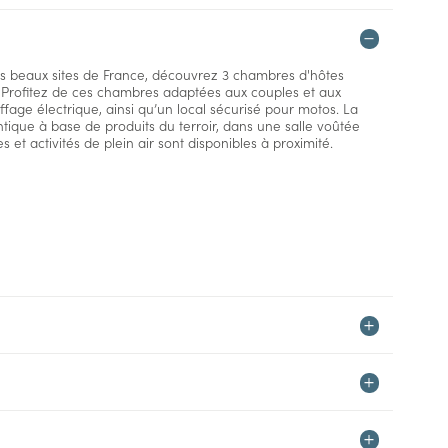
us beaux sites de France, découvrez 3 chambres d'hôtes
. Profitez de ces chambres adaptées aux couples et aux
uffage électrique, ainsi qu’un local sécurisé pour motos. La
tique à base de produits du terroir, dans une salle voûtée
et activités de plein air sont disponibles à proximité.