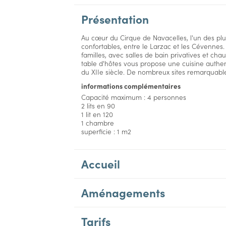
Présentation
Au cœur du Cirque de Navacelles, l'un des pl
confortables, entre le Larzac et les Cévennes
familles, avec salles de bain privatives et cha
table d'hôtes vous propose une cuisine authen
du XIIe siècle. De nombreux sites remarquables 
informations complémentaires
Capacité maximum : 4 personnes
2 lits en 90
1 lit en 120
1 chambre
superficie : 1 m2
Accueil
Aménagements
Tarifs