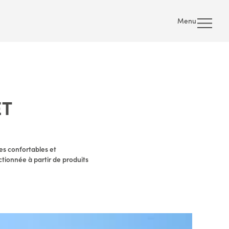
Menu
ET
es confortables et
ctionnée à partir de produits