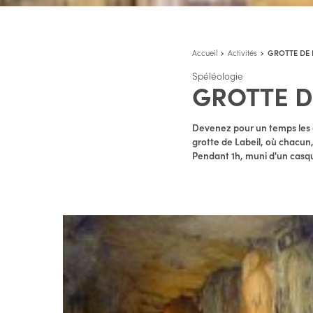
Accueil
Activités
GROTTE DE L
Spéléologie
GROTTE DE
Devenez pour un temps les 
grotte de Labeil, où chacun, 
Pendant 1h, muni d'un casque