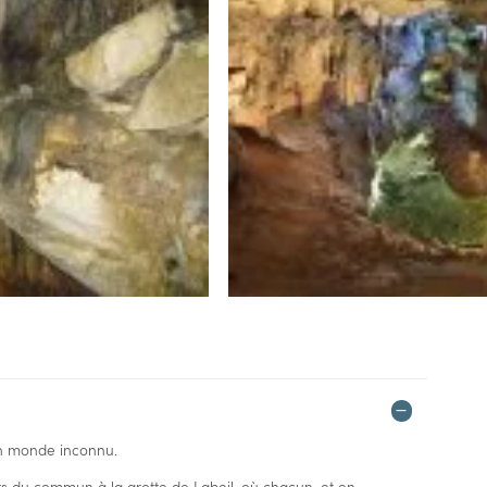
un monde inconnu.
s du commun à la grotte de Labeil, où chacun, et en