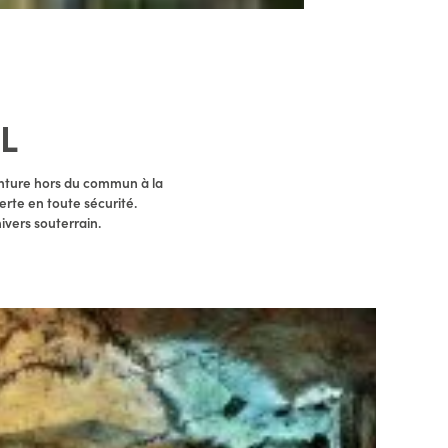
L
nture hors du commun à la
erte en toute sécurité.
ivers souterrain.