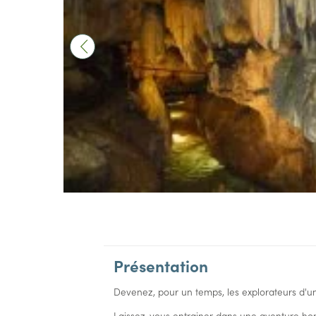
Présentation
Devenez, pour un temps, les explorateurs d'
Laissez-vous entrainer dans une aventure hor