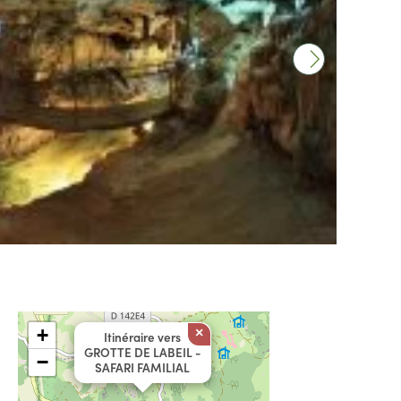
+
×
Itinéraire vers
GROTTE DE LABEIL -
−
SAFARI FAMILIAL