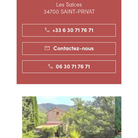
Les Salces
34700 SAINT-PRIVAT
+33 6 30 71 76 71
Contactez-nous
06 30 71 76 71