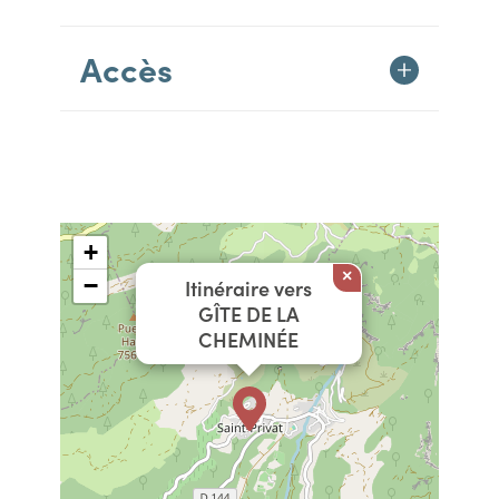
Accès
+
×
−
Itinéraire vers
GÎTE DE LA
CHEMINÉE