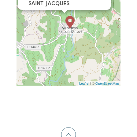
SAINT-JACQUES
Leaflet
| ©
OpenStreetMap