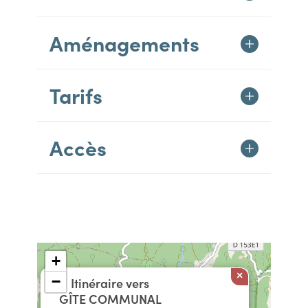
Aménagements
Tarifs
Accès
+
×
−
Itinéraire vers
GÎTE COMMUNAL