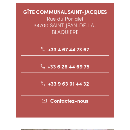
GÎTE COMMUNAL SAINT-JACQUES
Rue du Portalet
34700 SAINT-JEAN-DE-LA-
BLAQUIERE
+33 4 67 44 73 67
+33 6 26 44 69 75
+33 9 63 01 44 32
Contactez-nous