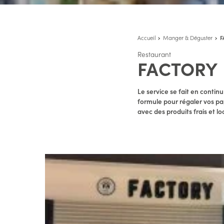
Accueil
Manger & Déguster
F
Restaurant
FACTORY
Le service se fait en contin
formule pour régaler vos pap
avec des produits frais et l