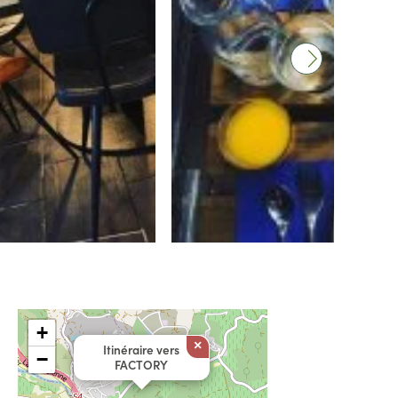
+
×
Itinéraire vers
−
FACTORY