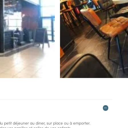
du petit déjeuner au diner, sur place ou à emporter.
er vos papilles et celles de vos enfants.