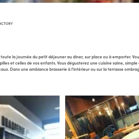
ACTORY
u toute la journée du petit déjeuner au diner, sur place ou à emporter. V
illes et celles de vos enfants. Vous dégusterez une cuisine saine, simple
ocaux. Dans une ambiance brasserie à l'intérieur ou sur la terrasse ombra