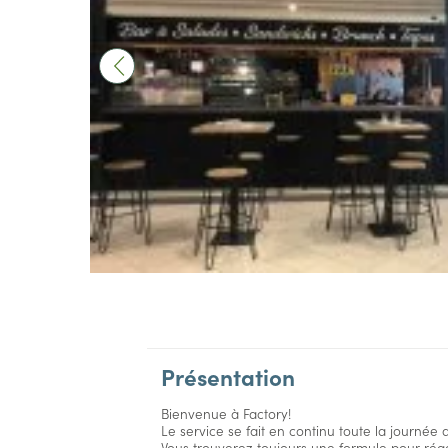
Présentation
Bienvenue à Factory!
Le service se fait en continu toute la journée 
Vous trouverez toujours une formule pour régal