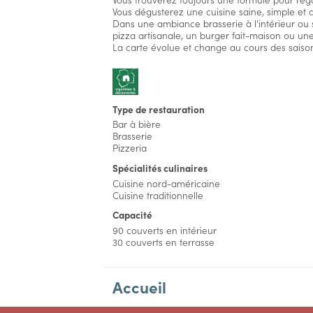
Vous dégusterez une cuisine saine, simple et a
Dans une ambiance brasserie à l'intérieur ou
pizza artisanale, un burger fait-maison ou u
La carte évolue et change au cours des saison
Type de restauration
Bar à bière
Brasserie
Pizzeria
Spécialités culinaires
Cuisine nord-américaine
Cuisine traditionnelle
Capacité
90 couverts en intérieur
30 couverts en terrasse
Accueil