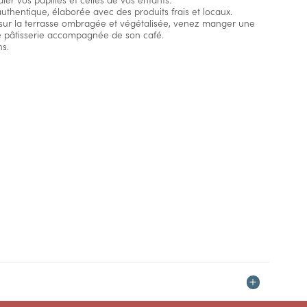
uthentique, élaborée avec des produits frais et locaux.
 sur la terrasse ombragée et végétalisée, venez manger une
ne pâtisserie accompagnée de son café.
s.