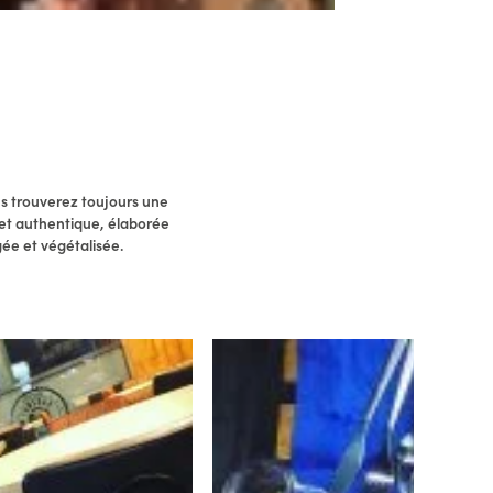
ous trouverez toujours une
 et authentique, élaborée
gée et végétalisée.