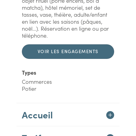
objet rituel (porte encens, bol à
matcha), hôtel mémoriel, set de
tasses, vase, théière, adulte/enfant
en lien avec les saisons (pâques,
noël…). Réservation en ligne ou par
téléphone.
VOIR LES ENGAGEMENTS
DURABLES
Types
Commerces
Potier
Accueil