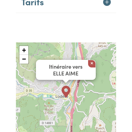
Tarifs
+
−
×
Itinéraire vers
ELLE AIME