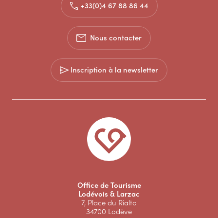
+33(0)4 67 88 86 44
Nous contacter
Inscription à la newsletter
Office de Tourisme
Lodévois & Larzac
7, Place du Rialto
34700 Lodève