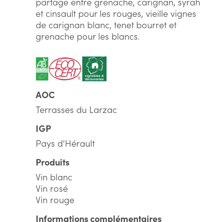
partage entre grenache, carignan, syrah
et cinsault pour les rouges, vieille vignes
de carignan blanc, tenet bourret et
grenache pour les blancs.
AOC
Terrasses du Larzac
IGP
Pays d'Hérault
Produits
Vin blanc
Vin rosé
Vin rouge
Informations complémentaires