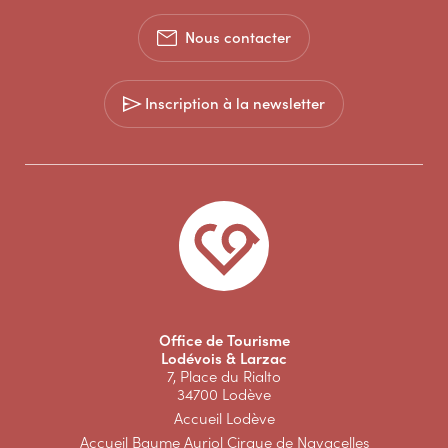
Nous contacter
Inscription à la newsletter
Office de Tourisme
Lodévois & Larzac
7, Place du Rialto
34700 Lodève
Accueil Lodève
Accueil Baume Auriol Cirque de Navacelles