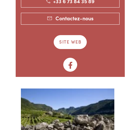
+33 6 73 84 35 89
Contactez-nous
SITE WEB