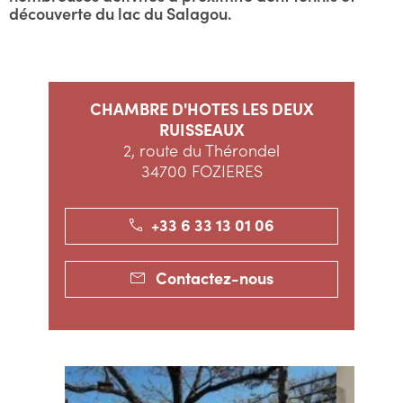
découverte du lac du Salagou.
CHAMBRE D'HOTES LES DEUX
RUISSEAUX
2, route du Thérondel
34700 FOZIERES
+33 6 33 13 01 06
Contactez-nous