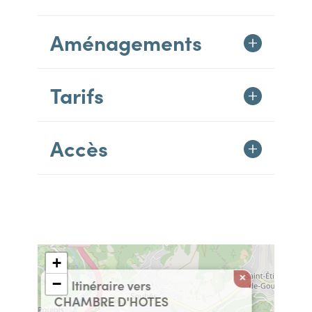
Aménagements
Tarifs
Accès
+
×
−
Itinéraire vers
CHAMBRE D'HOTES