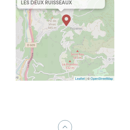
LES DEUX RUISSEAUX
Leaflet
| ©
OpenStreetMap