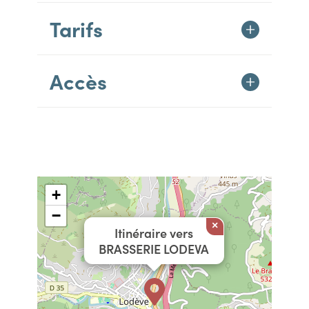
Tarifs
Accès
+
−
×
Itinéraire vers
BRASSERIE LODEVA