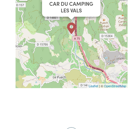
CAR DU CAMPING
LES VALS
Leaflet
| ©
OpenStreetMap