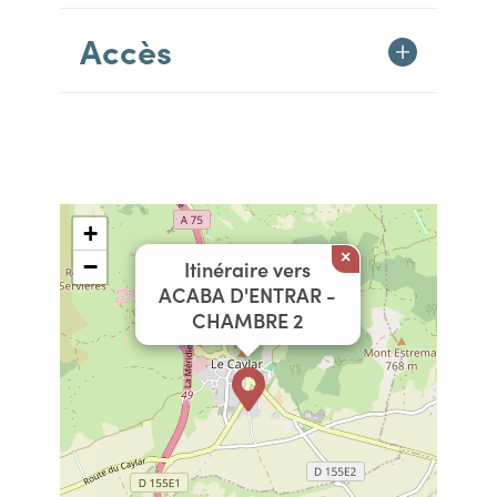
Accès
+
×
−
Itinéraire vers
ACABA D'ENTRAR -
CHAMBRE 2