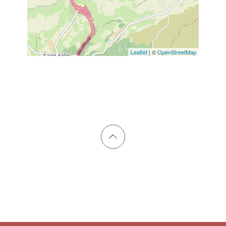
Leaflet
| ©
OpenStreetMap