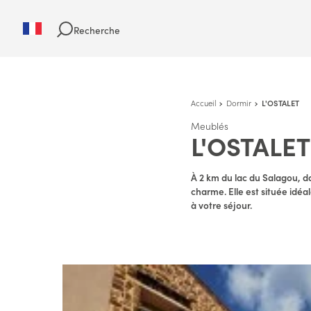
Recherche
Accueil
Dormir
L'OSTALET
Meublés
L'OSTALE
À 2 km du lac du Salagou, d
charme. Elle est située idéa
à votre séjour.