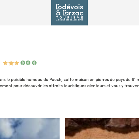
T
ans le paisible hameau du Puech, cette maison en pierres de pays de 61 m²
lement pour découvrir les attraits touristiques alentours et vous y trouve