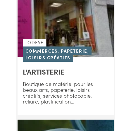
LODEVE
COMMERCES, PAPÈTERIE,
LOISIRS CRÉATIFS
L'ARTISTERIE
Boutique de matériel pour les
beaux arts, papeterie, loisirs
créatifs, services photocopie,
reliure, plastification...