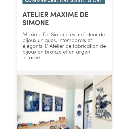
COMMERCES, ARTISANAT D'ART
ATELIER MAXIME DE
SIMONE
Maxime De Simone est créateur de
bijoux uniques, intemporels et
élégants. L' Atelier de fabrication de
bijoux en bronze et en argent
incarne...