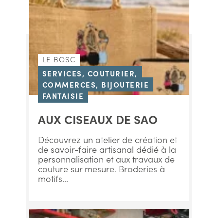
LE BOSC
SERVICES, COUTURIER,
COMMERCES, BIJOUTERIE
FANTAISIE
AUX CISEAUX DE SAO
Découvrez un atelier de création et
de savoir-faire artisanal dédié à la
personnalisation et aux travaux de
couture sur mesure. Broderies à
motifs...