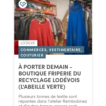
LODEVE
COMMERCES, VESTIMENTAIRE,
COUTURIER
À PORTER DEMAIN -
BOUTIQUE FRIPERIE DU
RECYCLAGE LODÉVOIS
(L'ABEILLE VERTE)
Plusieurs tonnes de textile sont
réparées dans l'atelier Rembobinez
et d'autres tonnes encore sont