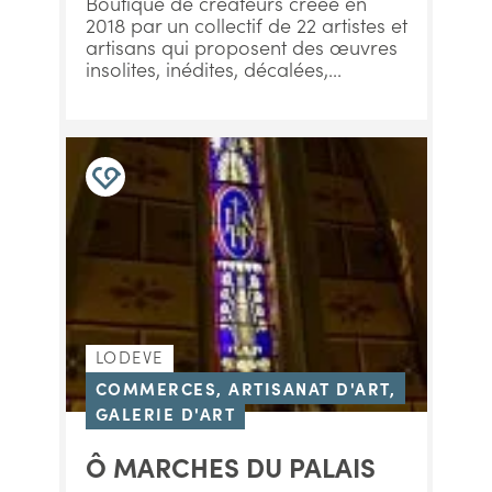
Boutique de créateurs créée en
2018 par un collectif de 22 artistes et
artisans qui proposent des œuvres
insolites, inédites, décalées,...
LODEVE
COMMERCES, ARTISANAT D'ART,
GALERIE D'ART
Ô MARCHES DU PALAIS