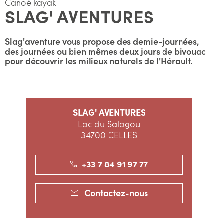
Canoé kayak
SLAG' AVENTURES
Slag'aventure vous propose des demie-journées,
des journées ou bien mêmes deux jours de bivouac
pour découvrir les milieux naturels de l'Hérault.
SLAG' AVENTURES
Lac du Salagou
34700 CELLES
+33 7 84 91 97 77
Contactez-nous