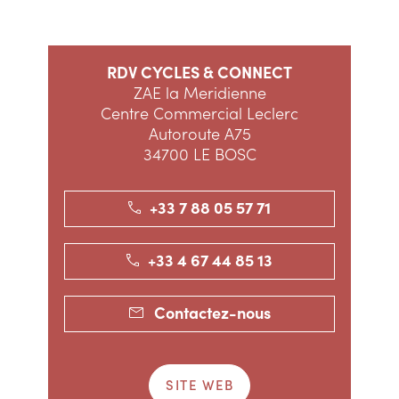
RDV CYCLES & CONNECT
ZAE la Meridienne
Centre Commercial Leclerc
Autoroute A75
34700 LE BOSC
+33 7 88 05 57 71
+33 4 67 44 85 13
Contactez-nous
SITE WEB