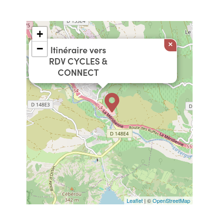
+
×
−
Itinéraire vers
RDV CYCLES &
CONNECT
Leaflet
| ©
OpenStreetMap