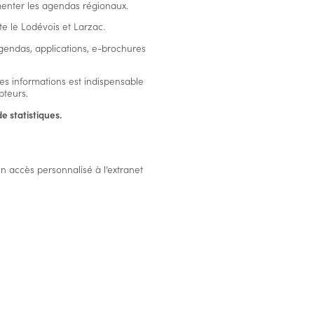
enter les agendas régionaux.
 le Lodévois et Larzac.
agendas, applications, e-brochures
des informations est indispensable
ipteurs.
e statistiques.
n accès personnalisé à l’extranet