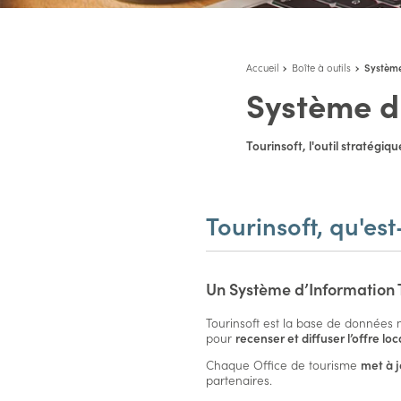
Accueil
Boîte à outils
Système
Système d'
Tourinsoft, l'outil stratégiqu
Tourinsoft, qu'est
Un Système d’Information T
Tourinsoft est la base de données 
pour
recenser et diffuser l’offre loc
Chaque Office de tourisme
met à j
partenaires.