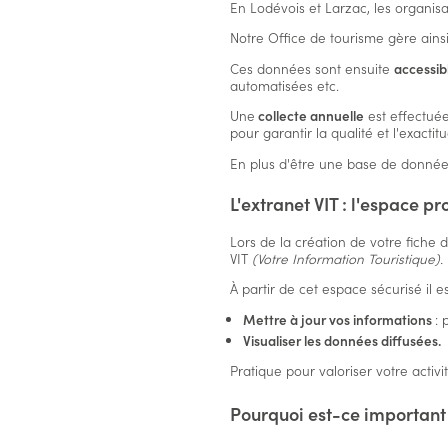
En Lodévois et Larzac, les organi
Notre Office de tourisme gère ains
Ces données sont ensuite
accessib
automatisées etc.
Une
collecte annuelle
est effectuée
pour garantir la qualité et l'exacti
En plus d'être une base de données,
L'extranet VIT : l'espace p
Lors de la création de votre fiche 
VIT
(Votre Information Touristique).
À partir de cet espace sécurisé il e
Mettre à jour vos informations
: 
Visualiser les données diffusées.
Pratique pour valoriser votre activit
Pourquoi est-ce important 