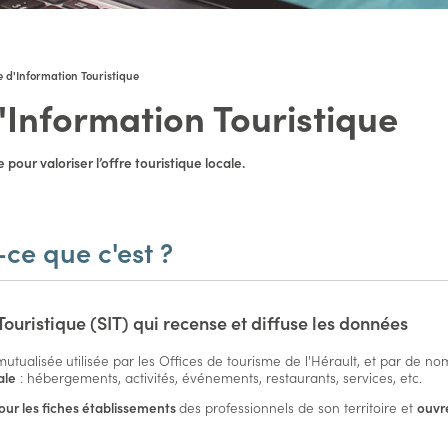
 d'Information Touristique
Information Touristique
e pour valoriser l’offre touristique locale.
-ce que c'est ?
ouristique (SIT) qui recense et diffuse les données
mutualisée
utilisée par les Offices de tourisme de l'Hérault, et par de n
ale
: hébergements, activités, événements, restaurants, services, etc.
our les fiches établissements
des professionnels de son territoire et
ouvre