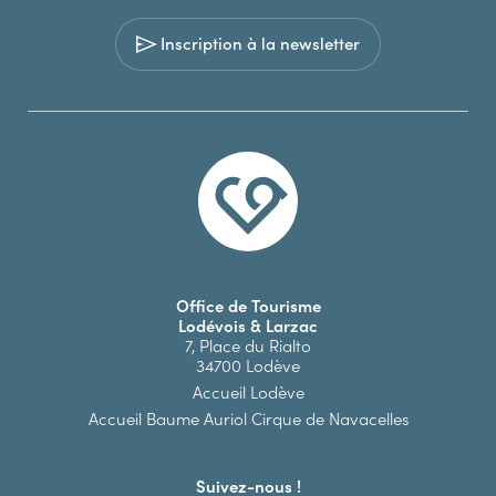
Inscription à la newsletter
Office de Tourisme
Lodévois & Larzac
7, Place du Rialto
34700 Lodève
Accueil Lodève
Accueil Baume Auriol Cirque de Navacelles
Suivez-nous !