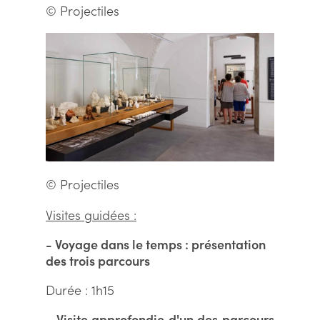
© Projectiles
© Projectiles
Visites guidées :
- Voyage dans le temps : présentation
des trois parcours
Durée : 1h15
- Visite approfondie d'un des parcours