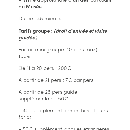
du Musée
Durée : 45 minutes
Tarifs groupe :
(droit d’entrée et visite
guidée)
Forfait mini groupe (10 pers max) :
100€
De 11 à 20 pers : 200€
A partir de 21 pers : 7€ par pers
A partir de 26 pers guide
supplémentaire: 50€
+ 40€ supplément dimanches et jours
fériés
+ 50€ supplément langues étrangères