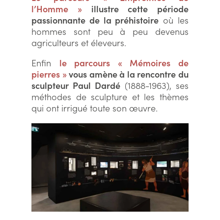
l’Homme »
illustre cette période
passionnante de la préhistoire
où les
hommes sont peu à peu devenus
agriculteurs et éleveurs.
Enfin
le parcours
« Mémoires de
pierres »
vous amène à la rencontre du
sculpteur Paul Dardé
(1888-1963), ses
méthodes de sculpture et les thèmes
qui ont irrigué toute son œuvre.