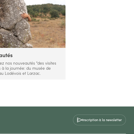
autés
z nos nouveautés "des visites
 à la journée: du musée de
u Lodévois et Larzac.
Inscription à la newsletter