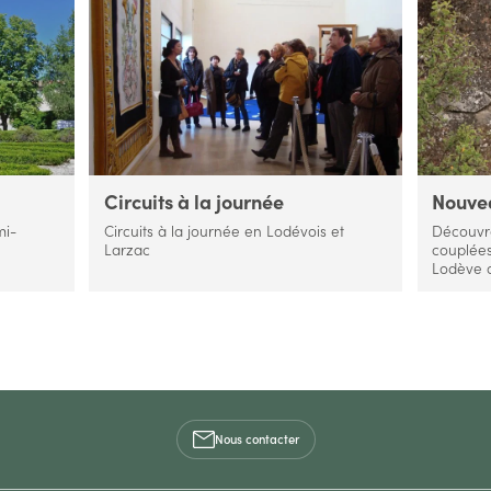
Circuits à la journée
Nouve
mi-
Circuits à la journée en Lodévois et
Découvre
Larzac
couplées
Lodève a
Nous contacter