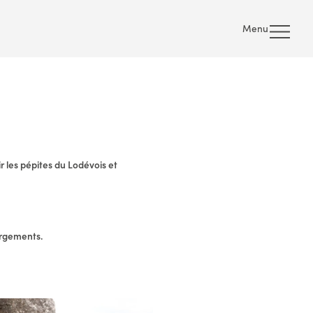
Menu
r les pépites du Lodévois et
ergements.