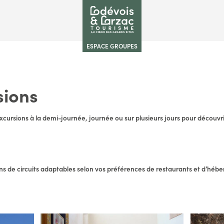
ESPACE GROUPES
sions
xcursions à la demi-journée, journée ou sur plusieurs jours pour découvri
s de circuits adaptables selon vos préférences de restaurants et d’héb