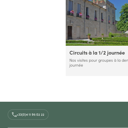
Circuits à la 1/2 journée
Nos visites pour groupes à la de
journée
+33(0)4 11 95 02 22