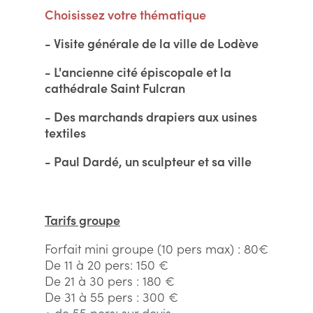
Choisissez votre thématique
- Visite générale de la ville de Lodève
- L'ancienne cité épiscopale et la
cathédrale Saint Fulcran
- Des marchands drapiers aux usines
textiles
- Paul Dardé, un sculpteur et sa ville
Tarifs groupe
Forfait mini groupe (10 pers max) : 80€
De 11 à 20 pers: 150 €
De 21 à 30 pers : 180 €
De 31 à 55 pers : 300 €
+ de 55 pers: sur devis