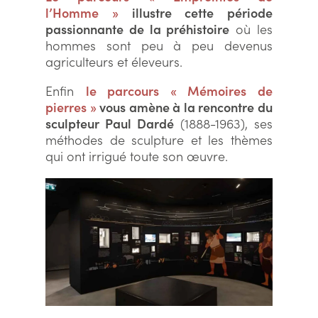
l’Homme »
illustre cette période
passionnante de la préhistoire
où les
hommes sont peu à peu devenus
agriculteurs et éleveurs.
Enfin
le parcours
« Mémoires de
pierres »
vous amène à la rencontre du
sculpteur Paul Dardé
(1888-1963), ses
méthodes de sculpture et les thèmes
qui ont irrigué toute son œuvre.