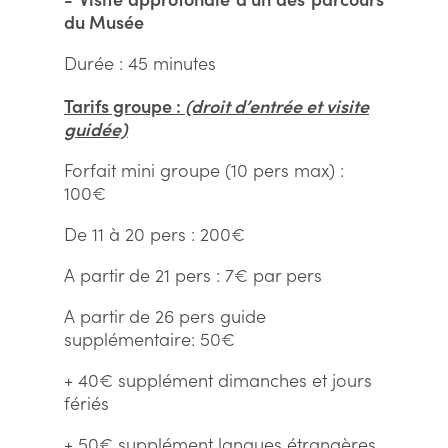
du Musée
Durée : 45 minutes
Tarifs groupe :
(droit d’entrée et visite
guidée)
Forfait mini groupe (10 pers max) :
100€
De 11 à 20 pers : 200€
A partir de 21 pers : 7€ par pers
A partir de 26 pers guide
supplémentaire: 50€
+ 40€ supplément dimanches et jours
fériés
+ 50€ supplément langues étrangères