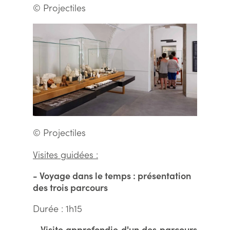
© Projectiles
© Projectiles
Visites guidées :
- Voyage dans le temps : présentation
des trois parcours
Durée : 1h15
- Visite approfondie d'un des parcours