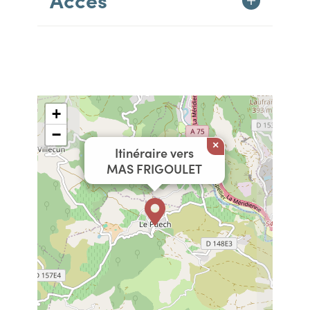
+
−
×
Itinéraire vers
MAS FRIGOULET