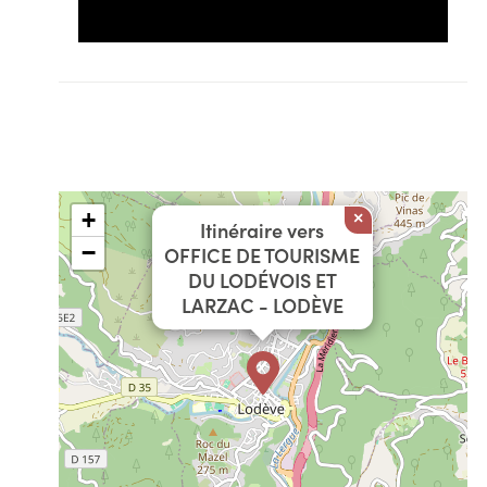
+
×
Itinéraire vers
−
OFFICE DE TOURISME
DU LODÉVOIS ET
LARZAC - LODÈVE