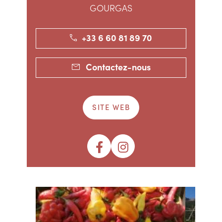
GOURGAS
+33 6 60 81 89 70
Contactez-nous
SITE WEB