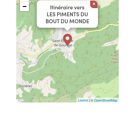
×
−
Itinéraire vers
LES PIMENTS DU
BOUT DU MONDE
Leaflet
| ©
OpenStreetMap