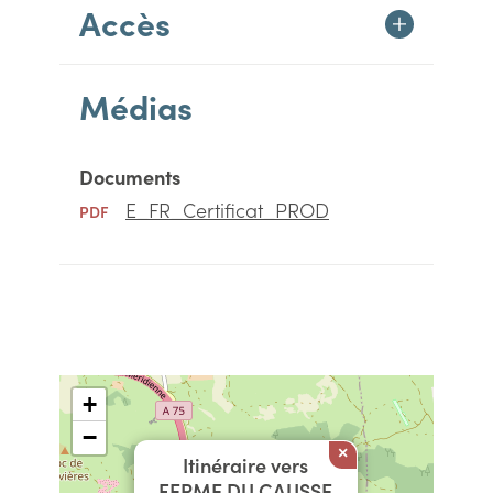
Accès
Médias
Documents
E_FR_Certificat_PROD
PDF
+
−
×
Itinéraire vers
FERME DU CAUSSE