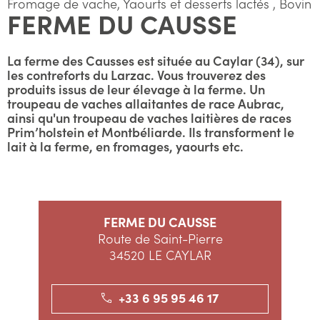
Fromage de vache, Yaourts et desserts lactés , Bovin
FERME DU CAUSSE
La ferme des Causses est située au Caylar (34), sur
les contreforts du Larzac. Vous trouverez des
produits issus de leur élevage à la ferme. Un
troupeau de vaches allaitantes de race Aubrac,
ainsi qu'un troupeau de vaches laitières de races
Prim’holstein et Montbéliarde. Ils transforment le
lait à la ferme, en fromages, yaourts etc.
FERME DU CAUSSE
Route de Saint-Pierre
34520 LE CAYLAR
+33 6 95 95 46 17