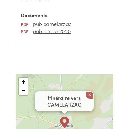
Documents
pub camelarzac
PDF
pub rando 2020
PDF
+
−
×
Itinéraire vers
CAMELARZAC