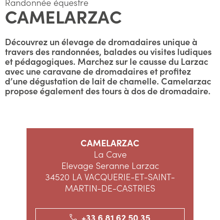
Randonnée équestre
CAMELARZAC
Découvrez un élevage de dromadaires unique à
travers des randonnées, balades ou visites ludiques
et pédagogiques. Marchez sur le causse du Larzac
avec une caravane de dromadaires et profitez
d’une dégustation de lait de chamelle. Camelarzac
propose également des tours à dos de dromadaire.
CAMELARZAC
La Cave
Elevage Seranne Larzac
34520 LA VACQUERIE-ET-SAINT-
MARTIN-DE-CASTRIES
+33 6 81 62 50 35