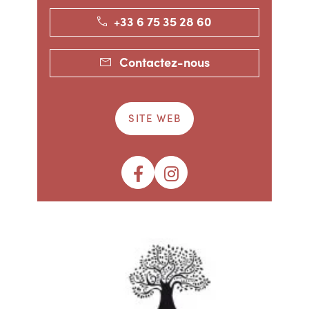
+33 6 75 35 28 60
Contactez-nous
SITE WEB