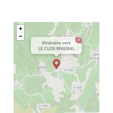
+
−
×
Itinéraire vers
LE CLOS RIVIERAL