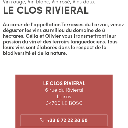
Vin rouge, Vin blanc, Vin rosé, Vins doux
LE CLOS RIVIERAL
Au cœur de l'appellation Terrasses du Larzac, venez
déguster les vins au milieu du domaine de 8
hectares. Célia et Olivier vous transmettront leur
passion du vin et des terroirs languedociens. Tous
leurs vins sont élaborés dans le respect de la
biodiversité et de la nature.
LE CLOS RIVIERAL
6 rue du Rivieral
Loiras
34700 LE BOSC
+33 6 72 22 38 68