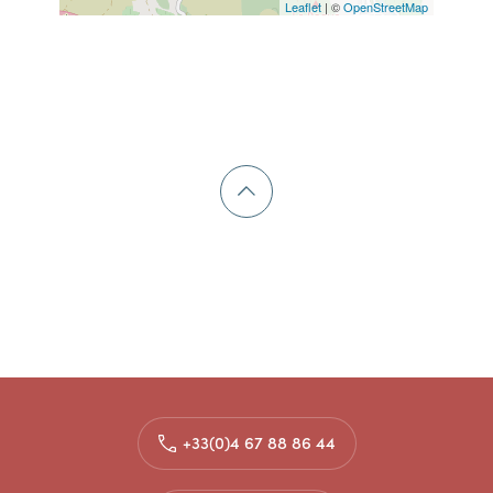
Leaflet
| ©
OpenStreetMap
+33(0)4 67 88 86 44