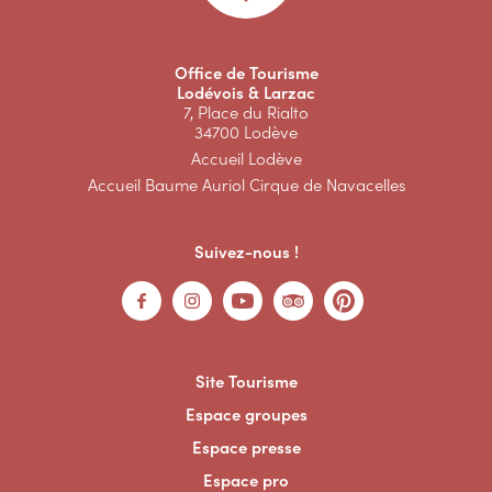
Office de Tourisme
Lodévois & Larzac
7, Place du Rialto
34700 Lodève
Accueil Lodève
Accueil Baume Auriol Cirque de Navacelles
Suivez-nous !
Site Tourisme
Espace groupes
Espace presse
Espace pro