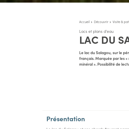
Accueil
Découvrir
Visite & pa
Lacs et plans d'eau
LAC DU S
Le lac du Salagou, sur le 
français. Marquée par les « 
minéral ». Possibilité de le
Présentation