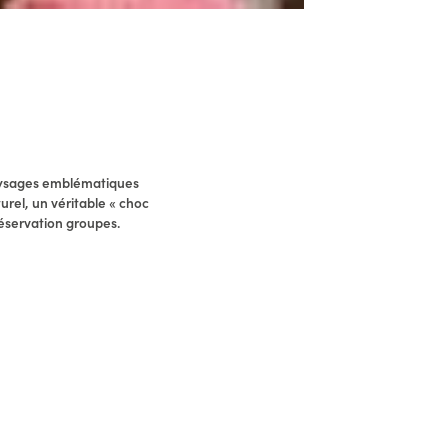
paysages emblématiques
urel, un véritable « choc
réservation groupes.