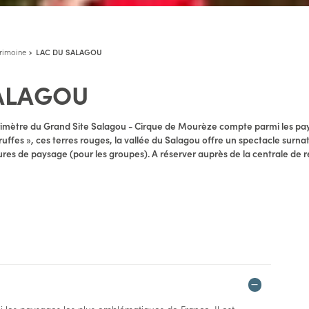
trimoine
LAC DU SALAGOU
ALAGOU
périmètre du Grand Site Salagou - Cirque de Mourèze compte parmi les 
ruffes », ces terres rouges, la vallée du Salagou offre un spectacle surnat
ctures de paysage (pour les groupes). A réserver auprès de la centrale de 