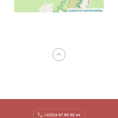
Leaflet
| ©
OpenStreetMap
+33(0)4 67 88 86 44