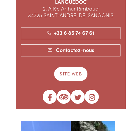
LANGUEDOC
2, Allée Arthur Rimbaud
34725 SAINT-ANDRE-DE-SANGONIS
+33 6 85 74 67 61
Contactez-nous
SITE WEB