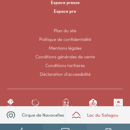
Espace presse
Espace pro
Plan du site
Politique de confidentialité
Mentions légales
Conditions générales de vente
Conditions tarifaires
Déclaration d'accessibilité
Cirque de Navacelles
Lac du Salagou