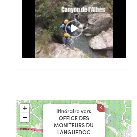
+
×
Itinéraire vers
−
OFFICE DES
MONITEURS DU
LANGUEDOC