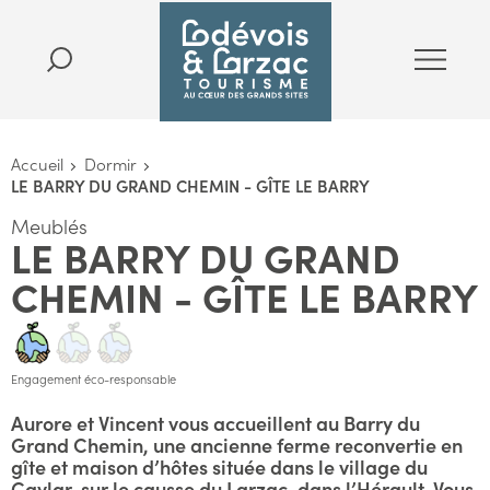
Accueil
Dormir
LE BARRY DU GRAND CHEMIN - GÎTE LE BARRY
Meublés
LE BARRY DU GRAND
CHEMIN - GÎTE LE BARRY
Engagement éco-responsable
Aurore et Vincent vous accueillent au Barry du
Grand Chemin, une ancienne ferme reconvertie en
gîte et maison d’hôtes située dans le village du
Caylar, sur le causse du Larzac, dans l’Hérault. Vous