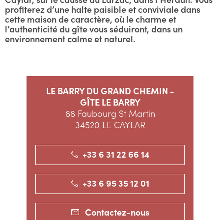
profiterez d’une halte paisible et conviviale dans
cette maison de caractère, où le charme et
l’authenticité du gîte vous séduiront, dans un
environnement calme et naturel.
LE BARRY DU GRAND CHEMIN -
GÎTE LE BARRY
88 Faubourg St Martin
34520 LE CAYLAR
+33 6 31 22 66 14
+33 6 95 35 12 01
Contactez-nous