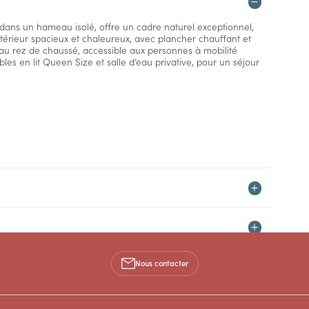
 dans un hameau isolé, offre un cadre naturel exceptionnel,
ntérieur spacieux et chaleureux, avec plancher chauffant et
u rez de chaussé, accessible aux personnes à mobilité
bles en lit Queen Size et salle d’eau privative, pour un séjour
Nous contacter