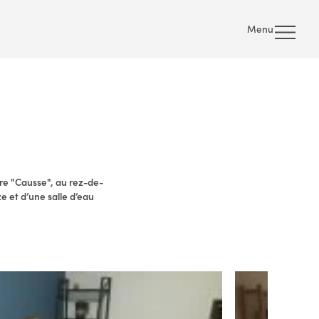
Menu
bre "Causse", au rez-de-
e et d’une salle d’eau