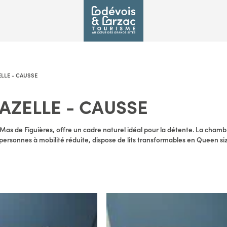
ELLE - CAUSSE
GAZELLE - CAUSSE
 Mas de Figuières, offre un cadre naturel idéal pour la détente. La cham
ersonnes à mobilité réduite, dispose de lits transformables en Queen siz