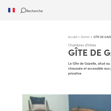
Recherche
Accueil
Dormir
GÎTE DE GAZ
Chambres d'hôtes
GÎTE DE 
Le Gîte de Gazelle, situé au
chaussée et accessible aux p
privative