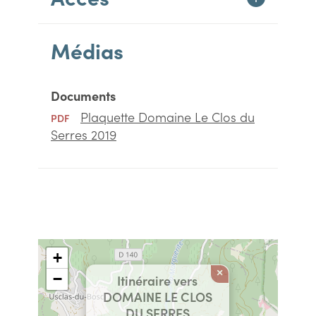
Médias
Documents
Plaquette Domaine Le Clos du
PDF
Serres 2019
+
×
−
Itinéraire vers
DOMAINE LE CLOS
DU SERRES