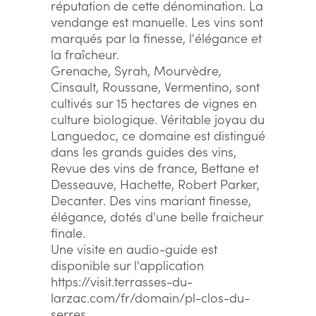
réputation de cette dénomination. La
vendange est manuelle. Les vins sont
marqués par la finesse, l'élégance et
la fraîcheur.
Grenache, Syrah, Mourvèdre,
Cinsault, Roussane, Vermentino, sont
cultivés sur 15 hectares de vignes en
culture biologique. Véritable joyau du
Languedoc, ce domaine est distingué
dans les grands guides des vins,
Revue des vins de france, Bettane et
Desseauve, Hachette, Robert Parker,
Decanter. Des vins mariant finesse,
élégance, dotés d'une belle fraicheur
finale.
Une visite en audio-guide est
disponible sur l'application
https://visit.terrasses-du-
larzac.com/fr/domain/pl-clos-du-
serres