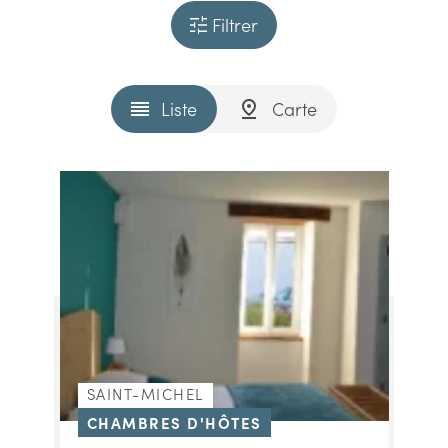
Filtrer
Liste
Carte
SAINT-MICHEL
CHAMBRES D'HÔTES