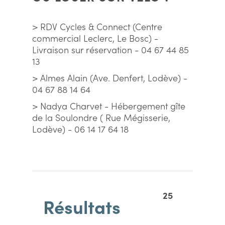
> RDV Cycles & Connect (Centre
commercial Leclerc, Le Bosc) -
Livraison sur réservation - 04 67 44 85
13
> Almes Alain (Ave. Denfert, Lodève) -
04 67 88 14 64
> Nadya Charvet - Hébergement gîte
de la Soulondre ( Rue Mégisserie,
Lodève) - 06 14 17 64 18
25
Résultats