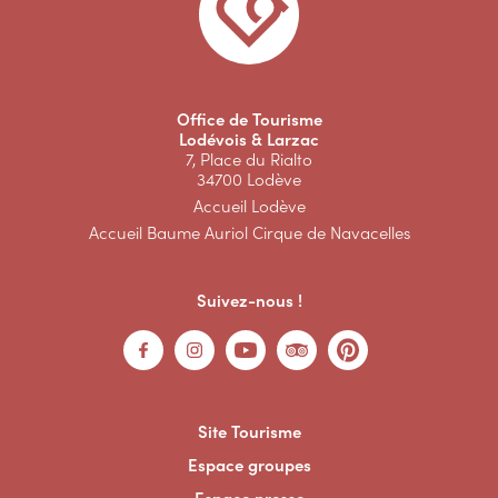
Office de Tourisme
Lodévois & Larzac
7, Place du Rialto
34700 Lodève
Accueil Lodève
Accueil Baume Auriol Cirque de Navacelles
Suivez-nous !
Site Tourisme
Espace groupes
Espace presse