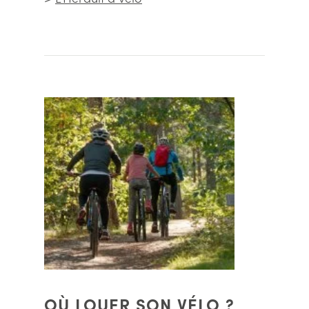
OÙ LOUER SON VÉLO ?