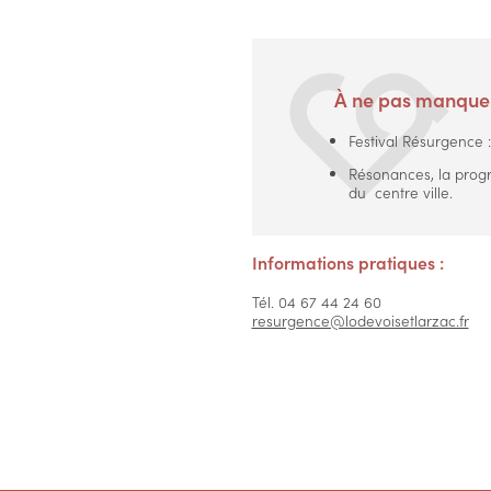
À ne pas manque
Festival Résurgence :
Résonances, la prog
du centre ville.
Informations pratiques :
Tél. 04 67 44 24 60
resurgence@lodevoisetlarzac.fr