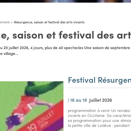
ements
Résurgence, saison et festival des arts vivants
, saison et festival des art
6 au 20 juillet 2026, 4 jours, plus de 40 spectacles Une saison de septembre
re village…
Festival Résurge
|
16 au 19
Juillet 2026
programmation à venir Un rendez-
vivants en Occitanie. Sa caractéristi
sa programmation pour une atmo
la petite ville de Lodève : pendant