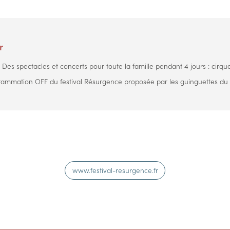
r
 Des spectacles et concerts pour toute la famille pendant 4 jours : cirque
rammation OFF du festival Résurgence proposée par les guinguettes du
www.festival-resurgence.fr