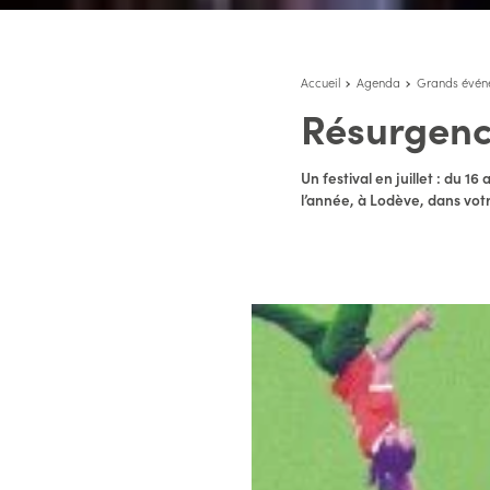
Accueil
Agenda
Grands évén
Résurgence
Un festival en juillet : du 1
l’année, à Lodève, dans vot