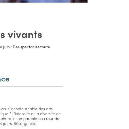
s vivants
 à juin : Des spectacles toute
nce
vous incontournable des arts
que ? L’intensité et la diversité de
sphère incomparable au cœur de
 4 jours, Résurgence.