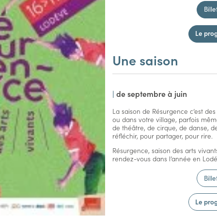
Bille
Le pr
Une saison
|
d
e septembre à juin
La saison de Résurgence c’est des 
ou dans votre village, parfois mêm
de théâtre, de cirque, de danse, d
réfléchir, pour partager, pour rire.
Résurgence, saison des arts vivant
rendez-vous dans l’année en Lodév
Bille
Le pr