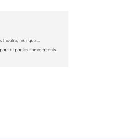
, théâtre, musique ...
 parc et par les commerçants