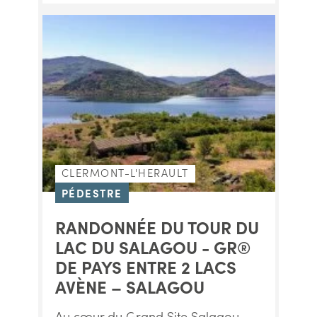
CLERMONT-L'HERAULT
PÉDESTRE
RANDONNÉE DU TOUR DU
LAC DU SALAGOU - GR®
DE PAYS ENTRE 2 LACS
AVÈNE – SALAGOU
Au cœur du Grand Site Salagou –