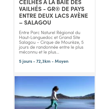
CEILHES À LA BAIE DES
VAILHÉS - GR® DE PAYS
ENTRE DEUX LACS AVÈNE
– SALAGOU
Entre Parc Naturel Régional du
Haut-Languedoc et Grand Site
Salagou – Cirque de Mourèze, 5
jours de randonnée entre le plus
méconnu et le plus...
5 jours - 72,3km - Moyen