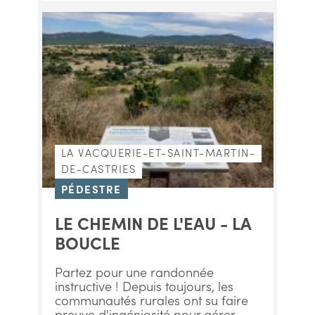
LA VACQUERIE-ET-SAINT-MARTIN-
DE-CASTRIES
PÉDESTRE
LE CHEMIN DE L'EAU - LA
BOUCLE
Partez pour une randonnée
instructive ! Depuis toujours, les
communautés rurales ont su faire
preuve d'ingéniosité pour gérer