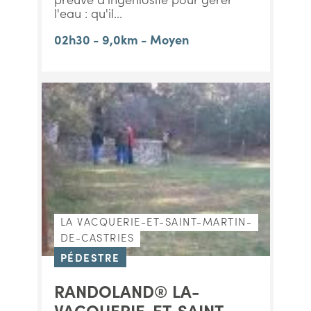
l'eau : qu'il...
02h30 - 9,0km - Moyen
LA VACQUERIE-ET-SAINT-MARTIN-
DE-CASTRIES
PÉDESTRE
RANDOLAND® LA-
VACQUERIE-ET-SAINT-