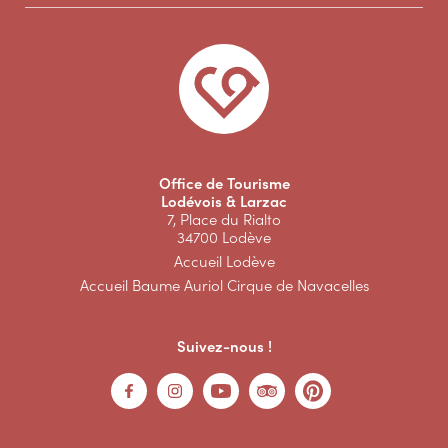
Office de Tourisme
Lodévois & Larzac
7, Place du Rialto
34700 Lodève
Accueil Lodève
Accueil Baume Auriol Cirque de Navacelles
Suivez-nous !