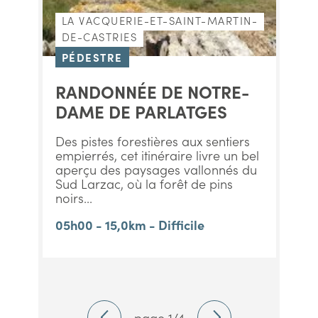
LA VACQUERIE-ET-SAINT-MARTIN-
DE-CASTRIES
PÉDESTRE
RANDONNÉE DE NOTRE-
DAME DE PARLATGES
Des pistes forestières aux sentiers
empierrés, cet itinéraire livre un bel
aperçu des paysages vallonnés du
Sud Larzac, où la forêt de pins
noirs...
05h00 - 15,0km - Difficile
page 1/4