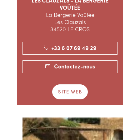
LES CLAUZALS - LA BERGERIE
VOÛTÉE
La Bergerie Voûtée
Les Clauzals
34520 LE CROS
+33 6 07 69 49 29
Contactez-nous
SITE WEB