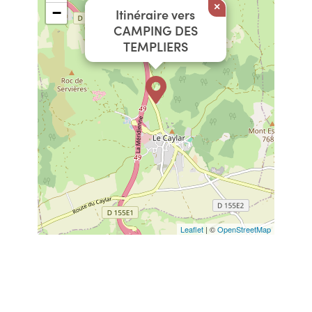
×
−
Itinéraire vers
CAMPING DES
TEMPLIERS
Leaflet
| ©
OpenStreetMap