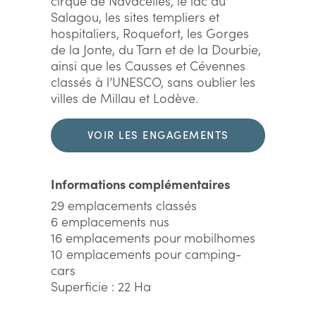
cirque de Navacelles, le lac du
Salagou, les sites templiers et
hospitaliers, Roquefort, les Gorges
de la Jonte, du Tarn et de la Dourbie,
ainsi que les Causses et Cévennes
classés à l’UNESCO, sans oublier les
villes de Millau et Lodève.
VOIR LES ENGAGEMENTS
DURABLES
Informations complémentaires
29 emplacements classés
6 emplacements nus
16 emplacements pour mobilhomes
10 emplacements pour camping-
cars
Superficie : 22 Ha