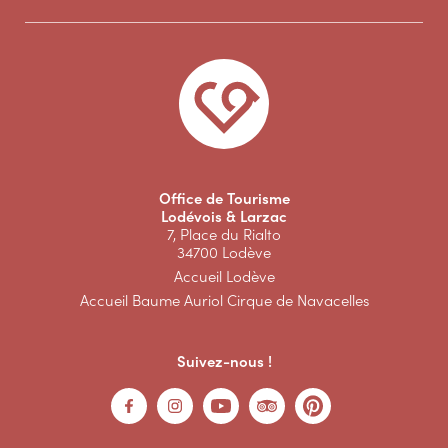
Office de Tourisme
Lodévois & Larzac
7, Place du Rialto
34700 Lodève
Accueil Lodève
Accueil Baume Auriol Cirque de Navacelles
Suivez-nous !