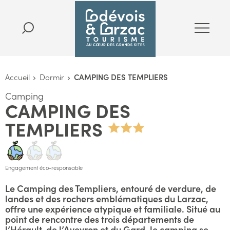
Accueil
Dormir
CAMPING DES TEMPLIERS
Camping
CAMPING DES
TEMPLIERS
Engagement éco-responsable
Le Camping des Templiers, entouré de verdure, de
landes et des rochers emblématiques du Larzac,
offre une expérience atypique et familiale. Situé au
point de rencontre des trois départements de
l’Hérault, de l’Aveyron et du Gard, le camping se