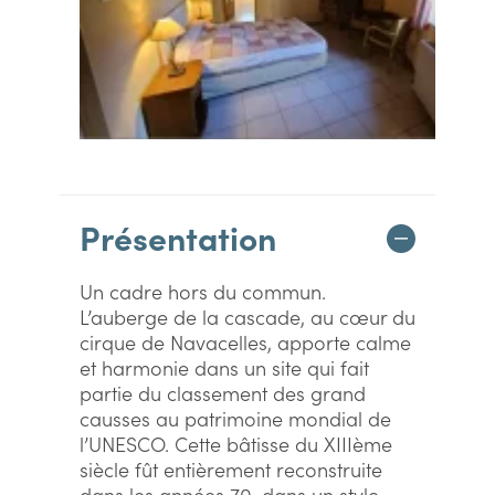
Présentation
Un cadre hors du commun.
L’auberge de la cascade, au cœur du
cirque de Navacelles, apporte calme
et harmonie dans un site qui fait
partie du classement des grand
causses au patrimoine mondial de
l’UNESCO. Cette bâtisse du XIIIème
siècle fût entièrement reconstruite
dans les années 70, dans un style