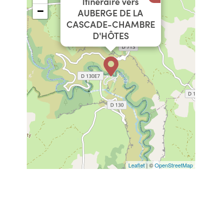
Itinéraire vers
−
AUBERGE DE LA
CASCADE-CHAMBRE
D'HÔTES
Leaflet
| ©
OpenStreetMap