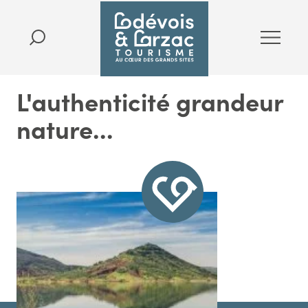
L'authenticité grandeur
nature...