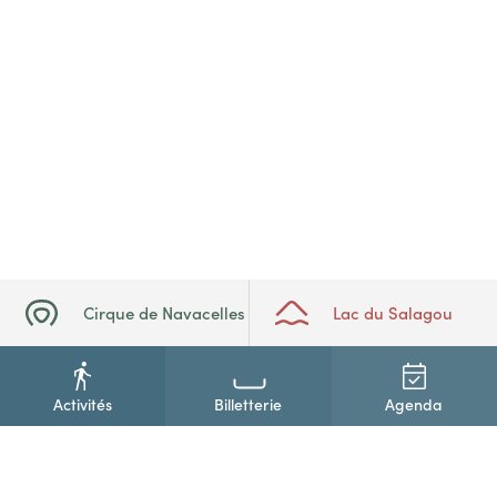
Cirque de Navacelles
Lac du Salagou
Activités
Billetterie
Agenda
+33(0)4 67 88 86 44