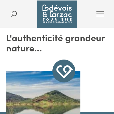
L'authenticité grandeur
nature...