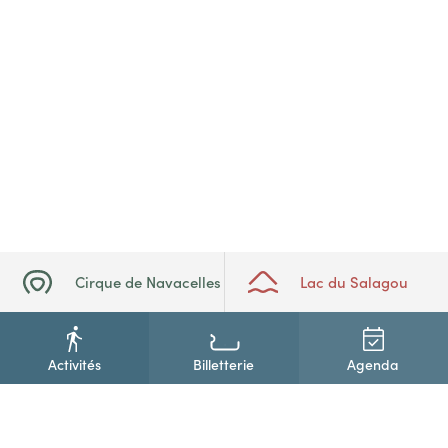
Cirque de Navacelles
Lac du Salagou
Activités
Billetterie
Agenda
+33(0)4 67 88 86 44