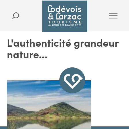
L'authenticité grandeur
nature...