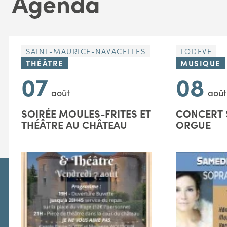
Agenda
SAINT-MAURICE-NAVACELLES
LODEVE
THÉÂTRE
MUSIQUE
07
08
août
août
SOIRÉE MOULES-FRITES ET
CONCERT 
THÉÂTRE AU CHÂTEAU
ORGUE