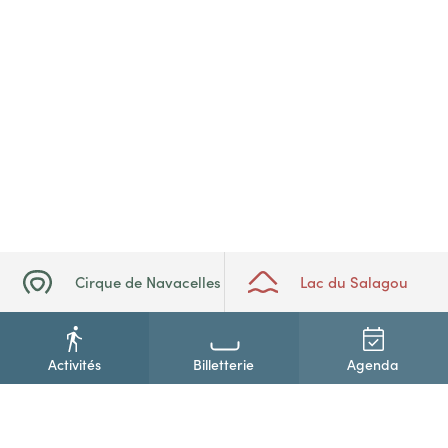
Cirque de Navacelles
Lac du Salagou
Activités
Billetterie
Agenda
+33(0)4 67 88 86 44